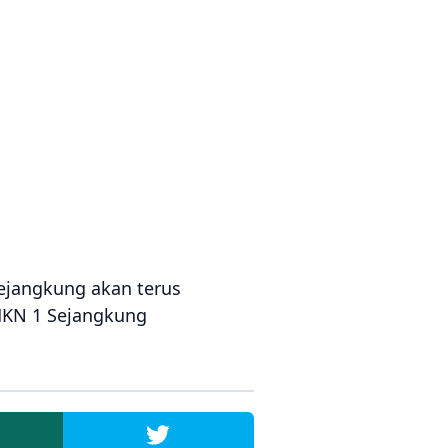
ejangkung akan terus
MKN 1 Sejangkung