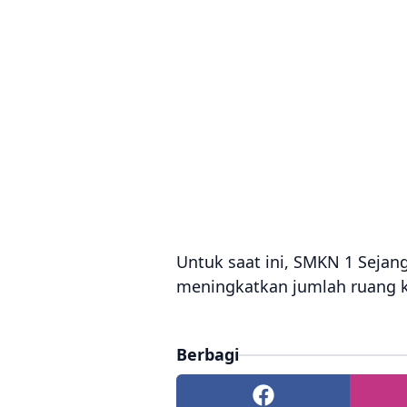
Untuk saat ini, SMKN 1 Seja
meningkatkan jumlah ruang k
Berbagi