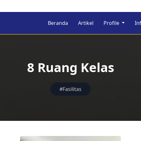
Beranda
Artikel
Profile
In
8 Ruang Kelas
#Fasilitas