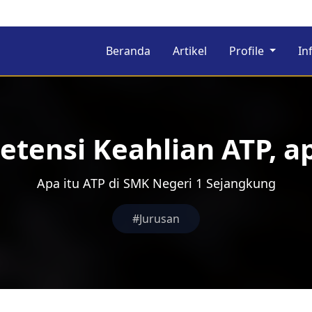
Beranda
Artikel
Profile
In
tensi Keahlian ATP, ap
Apa itu ATP di SMK Negeri 1 Sejangkung
#Jurusan