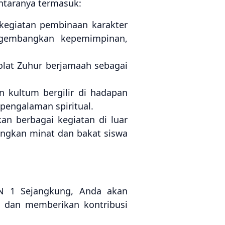
ntaranya termasuk:
egiatan pembinaan karakter
ngembangkan kepemimpinan,
lat Zuhur berjamaah sebagai
 kultum bergilir di hadapan
engalaman spiritual.
n berbagai kegiatan di luar
angkan minat dan bakat siswa
N 1 Sejangkung, Anda akan
s dan memberikan kontribusi