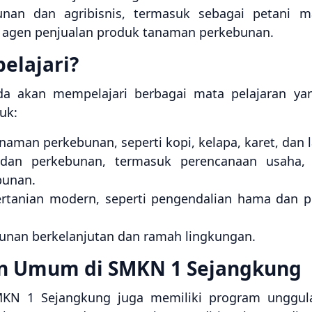
unan dan agribisnis, termasuk sebagai petani m
u agen penjualan produk tanaman perkebunan.
elajari?
 akan mempelajari berbagai mata pelajaran yan
uk:
aman perkebunan, seperti kopi, kelapa, karet, dan l
dan perkebunan, termasuk perencanaan usaha, 
bunan.
rtanian modern, seperti pengendalian hama dan pe
unan berkelanjutan dan ramah lingkungan.
n Umum di SMKN 1 Sejangkung
 SMKN 1 Sejangkung juga memiliki program ungg