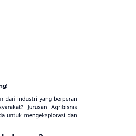
ng!
 dari industri yang berperan
rakat? Jurusan Agribisnis
da untuk mengeksplorasi dan