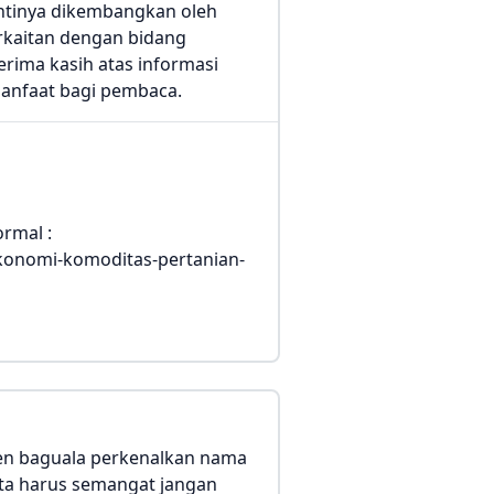
antinya dikembangkan oleh
rkaitan dengan bidang
rima kasih atas informasi
manfaat bagi pembaca.
rmal :
-ekonomi-komoditas-pertanian-
en baguala perkenalkan nama
ita harus semangat jangan