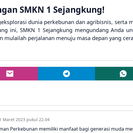
ngan SMKN 1 Sejangkung!
ngeksplorasi dunia perkebunan dan agribisnis, sert
ang ini, SMKN 1 Sejangkung mengundang Anda un
an mulailah perjalanan menuju masa depan yang cer
1 Maret 2023 pukul 22.04
naman Perkebunan memiliki manfaat bagi generasi muda m