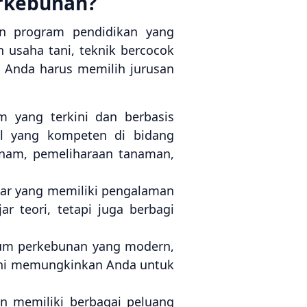
erkebunan?
n program pendidikan yang
usaha tani, teknik bercocok
 Anda harus memilih jurusan
yang terkini dan berbasis
al yang kompeten di bidang
tanam, pemeliharaan tanaman,
ar yang memiliki pengalaman
r teori, tetapi juga berbagi
rium perkebunan yang modern,
Ini memungkinkan Anda untuk
n memiliki berbagai peluang