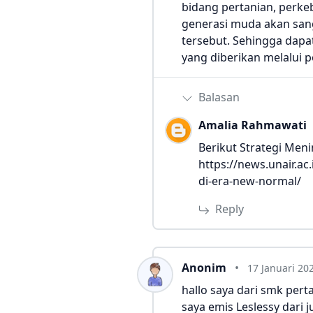
bidang pertanian, perke
generasi muda akan san
tersebut. Sehingga dapa
yang diberikan melalui 
Balasan
Amalia Rahmawati
Berikut Strategi Men
https://news.unair.a
di-era-new-normal/
Reply
Anonim
17 Januari 20
hallo saya dari smk pe
saya emis Leslessy dari