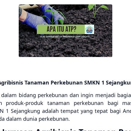
 Agribisnis Tanaman Perkebunan SMKN 1 Sejangku
dalam bidang perkebunan dan ingin menjadi bagian
n produk-produk tanaman perkebunan bagi masya
 1 Sejangkung adalah tempat yang tepat bagi An
a dalam dunia perkebunan.