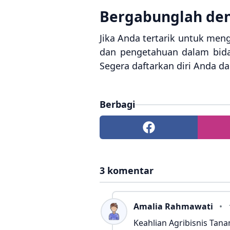
Bergabunglah de
Jika Anda tertarik untuk me
dan pengetahuan dalam bid
Segera daftarkan diri Anda d
Berbagi
3 komentar
Amalia Rahmawati
Keahlian Agribisnis Ta