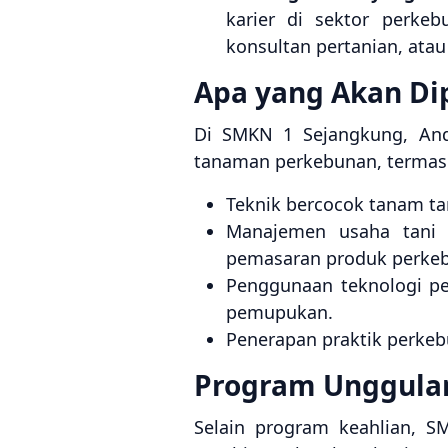
karier di sektor perkeb
konsultan pertanian, ata
Apa yang Akan Dip
Di SMKN 1 Sejangkung, Anda
tanaman perkebunan, termas
Teknik bercocok tanam tan
Manajemen usaha tani 
pemasaran produk perke
Penggunaan teknologi pe
pemupukan.
Penerapan praktik perkeb
Program Unggula
Selain program keahlian,