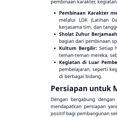
pembinaan karakter, kegiata
Pembinaan Karakter mel
melalui LDK (Latihan 
kerjasama tim, dan tangg
Sholat Zuhur Berjamaah
bagian dari pembinaan spi
Kultum Bergilir:
Setiap h
teman-teman mereka, seb
Kegiatan di Luar Pembe
pembelajaran, seperti ke
di berbagai bidang.
Persiapan untuk 
Dengan bergabung dengan 
mendapatkan persiapan yang
positif bagi pembangunan sek