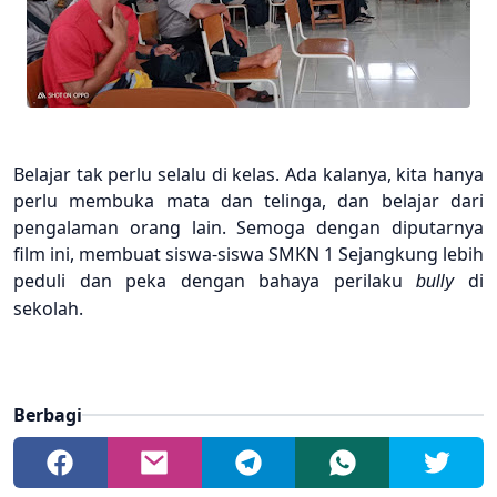
Belajar
tak
perlu
selalu di kelas. Ada kalanya, kita
hanya
perlu
membuka
mata dan telinga, dan belajar
dari
pengalaman orang lain. Semoga
dengan
diputarnya
film ini, membuat
siswa-siswa SMKN 1 Sejangkung
lebih
peduli dan peka
dengan
bahaya
perilaku
di
bull
y
sekolah.
Berbagi