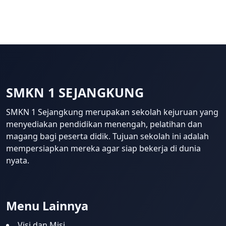
SMKN 1 SEJANGKUNG
SMKN 1 Sejangkung merupakan sekolah kejuruan yang
menyediakan pendidikan menengah, pelatihan dan
magang bagi peserta didik. Tujuan sekolah ini adalah
mempersiapkan mereka agar siap bekerja di dunia
nyata.
Template Blogger untuk Sekolah 
Menu Lainnya
Visi dan Misi