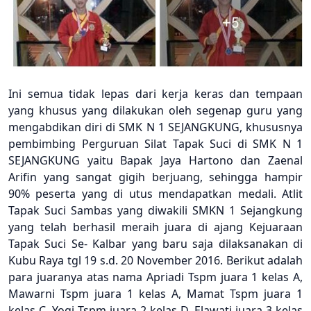
Ini semua tidak lepas dari kerja keras dan tempaan
yang khusus yang dilakukan oleh segenap guru yang
mengabdikan diri di SMK N 1 SEJANGKUNG, khususnya
pembimbing Perguruan Silat Tapak Suci di SMK N 1
SEJANGKUNG yaitu Bapak Jaya Hartono dan Zaenal
Arifin yang sangat gigih berjuang, sehingga hampir
90% peserta yang di utus mendapatkan medali. Atlit
Tapak Suci Sambas yang diwakili SMKN 1 Sejangkung
yang telah berhasil meraih juara di ajang Kejuaraan
Tapak Suci Se- Kalbar yang baru saja dilaksanakan di
Kubu Raya tgl 19 s.d. 20 November 2016. Berikut adalah
para juaranya atas nama Apriadi Tspm juara 1 kelas A,
Mawarni Tspm juara 1 kelas A, Mamat Tspm juara 1
kelas C, Yogi Tspm juara 2 kelas D, Elawati juara 3 kelas