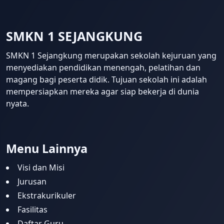
SMKN 1 SEJANGKUNG
SMKN 1 Sejangkung merupakan sekolah kejuruan yang
menyediakan pendidikan menengah, pelatihan dan
magang bagi peserta didik. Tujuan sekolah ini adalah
mempersiapkan mereka agar siap bekerja di dunia
nyata.
Template Blogger untuk Sekolah 
Menu Lainnya
Visi dan Misi
Jurusan
Ekstrakurikuler
Fasilitas
Daftar Guru